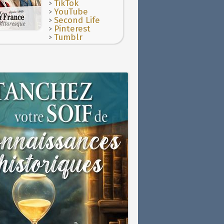
>
TikTok
>
YouTube
>
Second Life
>
Pinterest
>
Tumblr