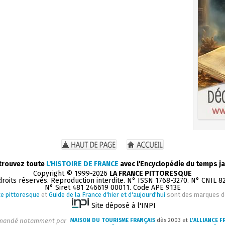
trouvez toute
L'HISTOIRE DE FRANCE
avec l'Encyclopédie du temps ja
Copyright © 1999-2026
LA FRANCE PITTORESQUE
droits réservés. Reproduction interdite. N° ISSN 1768-3270. N° CNIL 8
N° Siret 481 246619 00011. Code APE 913E
e pittoresque
et
Guide de la France d'hier et d'aujourd'hui
sont des marques 
Site déposé à l'INPI
andé notamment par
MAISON DU TOURISME FRANÇAIS
dès 2003 et
L'ALLIANCE F