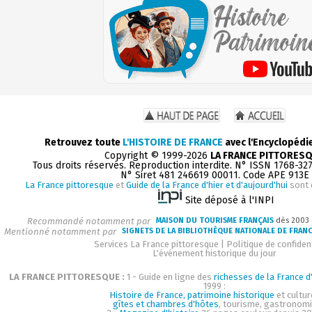
Retrouvez toute
L'HISTOIRE DE FRANCE
avec l'Encyclopédi
Copyright © 1999-2026
LA FRANCE PITTORES
Tous droits réservés. Reproduction interdite. N° ISSN 1768-32
N° Siret 481 246619 00011. Code APE 913E
La France pittoresque
et
Guide de la France d'hier et d'aujourd'hui
sont 
Site déposé à l'INPI
Recommandé notamment par
MAISON DU TOURISME FRANÇAIS
dès 2003
Mentionné notamment par
SIGNETS DE LA BIBLIOTHÈQUE NATIONALE DE FRAN
Services La France pittoresque
|
Politique de confident
L'événement historique du jour
LA FRANCE PITTORESQUE :
1 - Guide en ligne des
richesses de la France d'
1999 :
Histoire de France, patrimoine historique
et cultur
gîtes et chambres d'hôtes
, tourisme, gastronom