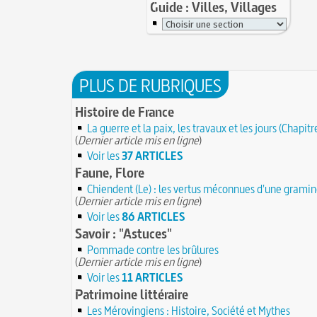
Guide : Villes, Villages
PLUS DE RUBRIQUES
Histoire de France
La guerre et la paix, les travaux et les jours (Chapitr
(
Dernier article mis en ligne
)
Voir les
37 ARTICLES
Faune, Flore
Chiendent (Le) : les vertus méconnues d'une grami
(
Dernier article mis en ligne
)
Voir les
86 ARTICLES
Savoir : "Astuces"
Pommade contre les brûlures
(
Dernier article mis en ligne
)
Voir les
11 ARTICLES
Patrimoine littéraire
Les Mérovingiens : Histoire, Société et Mythes