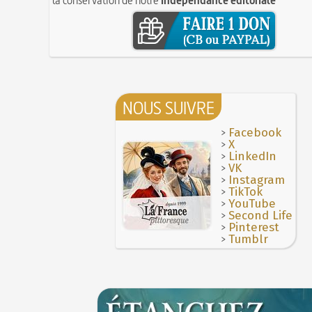
NOUS SUIVRE
>
Facebook
>
X
>
LinkedIn
>
VK
>
Instagram
>
TikTok
>
YouTube
>
Second Life
>
Pinterest
>
Tumblr