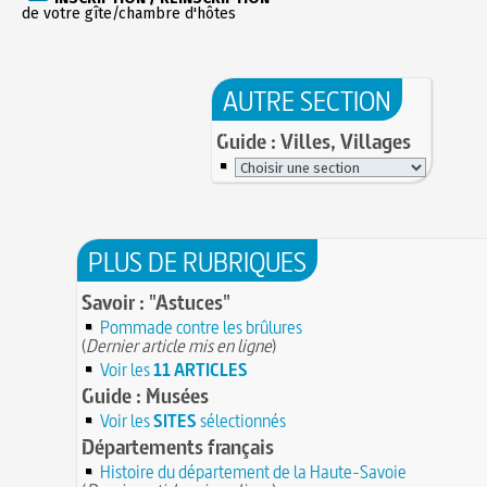
de votre gîte/chambre d'hôtes
AUTRE SECTION
Guide : Villes, Villages
PLUS DE RUBRIQUES
Savoir : "Astuces"
Pommade contre les brûlures
(
Dernier article mis en ligne
)
Voir les
11 ARTICLES
Guide : Musées
Voir les
SITES
sélectionnés
Départements français
Histoire du département de la Haute-Savoie