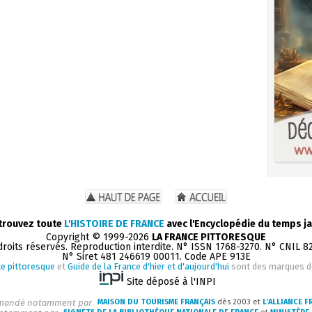
trouvez toute
L'HISTOIRE DE FRANCE
avec l'Encyclopédie du temps ja
Copyright © 1999-2026
LA FRANCE PITTORESQUE
droits réservés. Reproduction interdite. N° ISSN 1768-3270. N° CNIL 8
N° Siret 481 246619 00011. Code APE 913E
e pittoresque
et
Guide de la France d'hier et d'aujourd'hui
sont des marques 
Site déposé à l'INPI
andé notamment par
MAISON DU TOURISME FRANÇAIS
dès 2003 et
L'ALLIANCE F