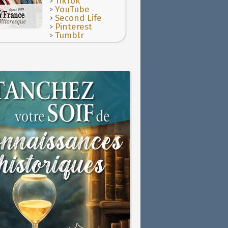
>
TikTok
>
YouTube
>
Second Life
>
Pinterest
>
Tumblr