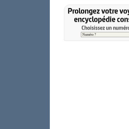
Prolongez votre vo
encyclopédie cons
Choisissez un numéro 