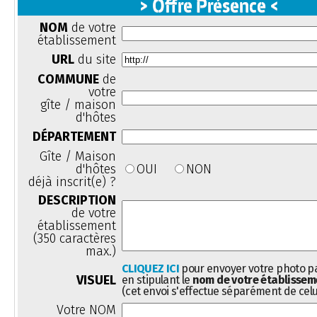
> Offre Présence <
NOM
de votre
établissement
URL
du site
COMMUNE
de
votre
gîte / maison
d'hôtes
DÉPARTEMENT
Gîte / Maison
d'hôtes
OUI
NON
déjà inscrit(e) ?
DESCRIPTION
de votre
établissement
(350 caractères
max.)
CLIQUEZ ICI
pour envoyer votre photo pa
VISUEL
en stipulant le
nom de votre établissem
(cet envoi s'effectue séparément de celu
Votre NOM