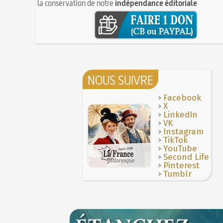
la conservation de notre
indépendance éditoriale
NOUS SUIVRE
>
Facebook
>
X
>
LinkedIn
>
VK
>
Instagram
>
TikTok
>
YouTube
>
Second Life
>
Pinterest
>
Tumblr