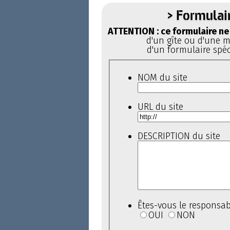
> Formulai
ATTENTION : ce formulaire ne 
d'un gîte ou d'une ma
d'un formulaire spéc
NOM du site
URL du site
DESCRIPTION du site
Êtes-vous le responsab
OUI
NON