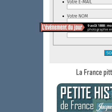
Votre E-MAIL
Votre NOM
Votre PRÉNOM