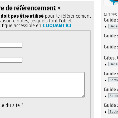
re de référencement <
AUTRES
doit pas être utilisé
pour le référencement
Guide :
ison d'hôtes, lesquels font l'objet
ifique accessible en
CLIQUANT ICI
Guide 
Guide :
Gîtes,
Guide :
Guide 
Guide 
le du site ?