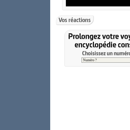
Vos réactions
Prolongez votre vo
encyclopédie cons
Choisissez un numéro 