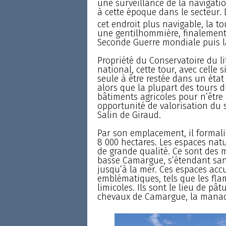
une surveillance de la navigatio
à cette époque dans le secteur. 
cet endroit plus navigable, la t
une gentilhommière, finalement
Seconde Guerre mondiale puis l
Propriété du Conservatoire du li
national, cette tour, avec celle 
seule à être restée dans un état
alors que la plupart des tours 
bâtiments agricoles pour n’être 
opportunité de valorisation du si
Salin de Giraud.
Par son emplacement, il formali
8 000 hectares. Les espaces natu
de grande qualité. Ce sont des m
basse Camargue, s’étendant sans
jusqu’à la mer. Ces espaces acc
emblématiques, tels que les flam
limicoles. Ils sont le lieu de p
chevaux de Camargue, la manad