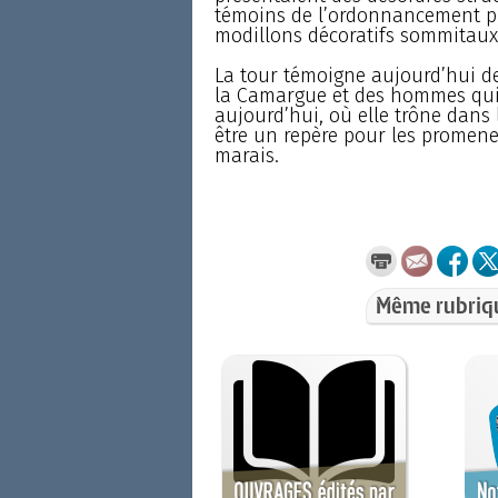
témoins de l’ordonnancement prim
modillons décoratifs sommitaux
La tour témoigne aujourd’hui de
la Camargue et des hommes qui o
aujourd’hui, où elle trône dans
être un repère pour les promene
marais.
Même rubriq