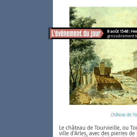
Château de Tou
Le château de Tourvieille, ou To
ville d’Arles, avec des pierres de