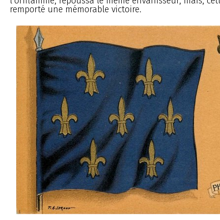
l’oriflamme, repoussa le même envahisseur, mais, cette
remporté une mémorable victoire.