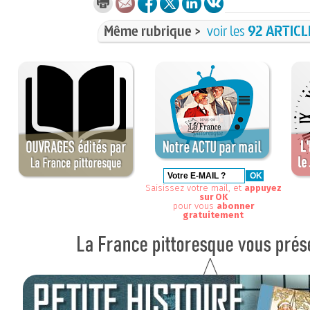
Même rubrique >
voir les
92 ARTICL
Saisissez votre mail, et
appuyez
sur OK
pour vous
abonner
gratuitement