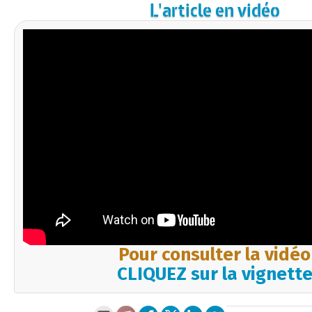
L'article en vidéo
Pour consulter la vidéo
CLIQUEZ sur la vignett