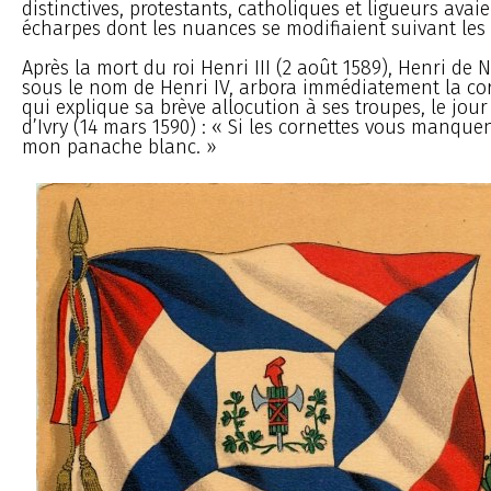
distinctives, protestants, catholiques et ligueurs avai
écharpes dont les nuances se modifiaient suivant les 
Après la mort du roi Henri III (2 août 1589), Henri de 
sous le nom de Henri IV, arbora immédiatement la cor
qui explique sa brève allocution à ses troupes, le jour 
d’Ivry (14 mars 1590) : « Si les cornettes vous manquen
mon panache blanc. »