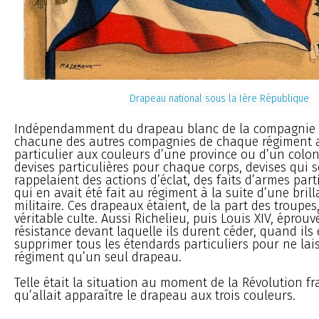
Drapeau national sous la Ière République
Indépendamment du drapeau blanc de la compagnie c
chacune des autres compagnies de chaque régiment 
particulier aux couleurs d’une province ou d’un colon
devises particulières pour chaque corps, devises qui 
rappelaient des actions d’éclat, des faits d’armes part
qui en avait été fait au régiment à la suite d’une bril
militaire. Ces drapeaux étaient, de la part des troupes,
véritable culte. Aussi Richelieu, puis Louis XIV, éprouv
résistance devant laquelle ils durent céder, quand ils
supprimer tous les étendards particuliers pour ne la
régiment qu’un seul drapeau.
Telle était la situation au moment de la Révolution fr
qu’allait apparaître le drapeau aux trois couleurs.