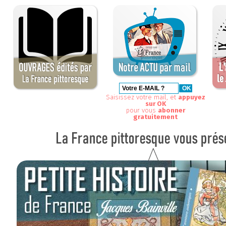
Saisissez votre mail, et
appuyez
sur OK
pour vous
abonner
gratuitement