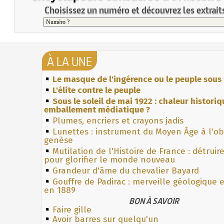
Choisissez un numéro et découvrez les extraits
À LA UNE
Le masque de l'ingérence ou le peuple sous 
L'élite contre le peuple
Sous le soleil de mai 1922 : chaleur histori
emballement médiatique ?
Plumes, encriers et crayons jadis
Lunettes : instrument du Moyen Âge à l'o
genèse
Mutilation de l'Histoire de France : détruir
pour glorifier le monde nouveau
Grandeur d'âme du chevalier Bayard
Gouffre de Padirac : merveille géologique 
en 1889
BON À SAVOIR
Faire gille
Avoir barres sur quelqu'un