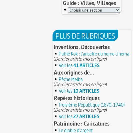
Guide : Villes, Villages
PLUS DE RUBRIQUES
Inventions, Découvertes
Pathé Kok : l'ancêtre du home cinéma
(
Dernier article mis en ligne
)
Voir les
41 ARTICLES
Aux origines de...
Pêche Melba
(
Dernier article mis en ligne
)
Voir les
10 ARTICLES
Repères historiques
Troisième République (1870-1940)
(
Dernier article mis en ligne
)
Voir les
27 ARTICLES
Patrimoine : Caricatures
Le diable d'argent