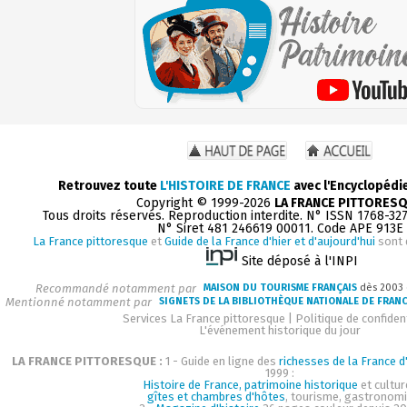
Retrouvez toute
L'HISTOIRE DE FRANCE
avec l'Encyclopédi
Copyright © 1999-2026
LA FRANCE PITTORES
Tous droits réservés. Reproduction interdite. N° ISSN 1768-32
N° Siret 481 246619 00011. Code APE 913E
La France pittoresque
et
Guide de la France d'hier et d'aujourd'hui
sont 
Site déposé à l'INPI
Recommandé notamment par
MAISON DU TOURISME FRANÇAIS
dès 2003
Mentionné notamment par
SIGNETS DE LA BIBLIOTHÈQUE NATIONALE DE FRAN
Services La France pittoresque
|
Politique de confident
L'événement historique du jour
LA FRANCE PITTORESQUE :
1 - Guide en ligne des
richesses de la France d'
1999 :
Histoire de France, patrimoine historique
et cultur
gîtes et chambres d'hôtes
, tourisme, gastronom