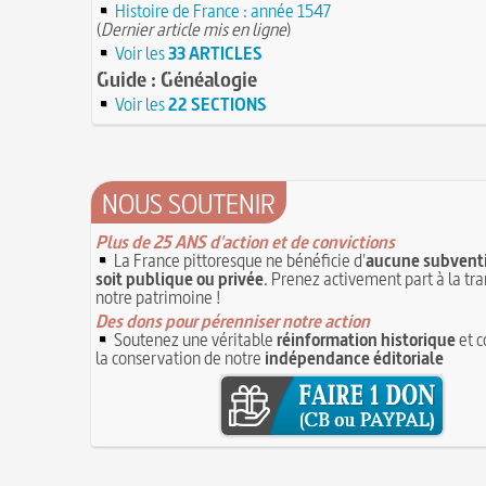
Histoire de France : année 1547
(
Dernier article mis en ligne
)
Voir les
33 ARTICLES
Guide : Généalogie
Voir les
22 SECTIONS
NOUS SOUTENIR
Plus de 25 ANS d'action et de convictions
La France pittoresque ne bénéficie d'
aucune subventi
soit publique ou privée
. Prenez activement part à la tr
notre patrimoine !
Des dons pour pérenniser notre action
Soutenez une véritable
réinformation historique
et c
la conservation de notre
indépendance éditoriale