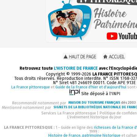
Retrouvez toute
L'HISTOIRE DE FRANCE
avec l'Encyclopédi
Copyright © 1999-2026
LA FRANCE PITTORES
Tous droits réservés. Reproduction interdite. N° ISSN 1768-32
N° Siret 481 246619 00011. Code APE 913E
La France pittoresque
et
Guide de la France d'hier et d'aujourd'hui
sont 
Site déposé à l'INPI
Recommandé notamment par
MAISON DU TOURISME FRANÇAIS
dès 2003
Mentionné notamment par
SIGNETS DE LA BIBLIOTHÈQUE NATIONALE DE FRAN
Services La France pittoresque
|
Politique de confident
L'événement historique du jour
LA FRANCE PITTORESQUE :
1 - Guide en ligne des
richesses de la France d'
1999 :
Histoire de France, patrimoine historique
et cultur