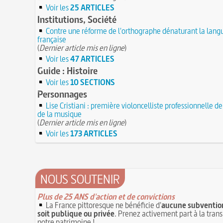
Voir les
25 ARTICLES
Institutions, Société
Contre une réforme de l'orthographe dénaturant la lang
française
(
Dernier article mis en ligne
)
Voir les
47 ARTICLES
Guide : Histoire
Voir les
10 SECTIONS
Personnages
Lise Cristiani : première violoncelliste professionnelle de 
de la musique
(
Dernier article mis en ligne
)
Voir les
173 ARTICLES
NOUS SOUTENIR
Plus de 25 ANS d'action et de convictions
La France pittoresque ne bénéficie d'
aucune subvention
soit publique ou privée
. Prenez activement part à la tran
notre patrimoine !