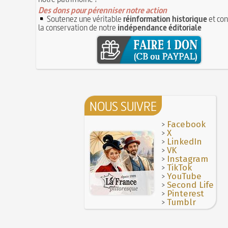
Des dons pour pérenniser notre action
Soutenez une véritable
réinformation historique
et con
la conservation de notre
indépendance éditoriale
NOUS SUIVRE
>
Facebook
>
X
>
LinkedIn
>
VK
>
Instagram
>
TikTok
>
YouTube
>
Second Life
>
Pinterest
>
Tumblr