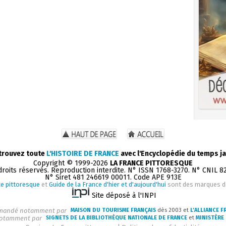
trouvez toute
L'HISTOIRE DE FRANCE
avec l'Encyclopédie du temps ja
Copyright © 1999-2026
LA FRANCE PITTORESQUE
droits réservés. Reproduction interdite. N° ISSN 1768-3270. N° CNIL 8
N° Siret 481 246619 00011. Code APE 913E
e pittoresque
et
Guide de la France d'hier et d'aujourd'hui
sont des marques 
Site déposé à l'INPI
andé notamment par
MAISON DU TOURISME FRANÇAIS
dès 2003 et
L'ALLIANCE F
otamment par
SIGNETS DE LA BIBLIOTHÈQUE NATIONALE DE FRANCE
et
MINISTÈRE 