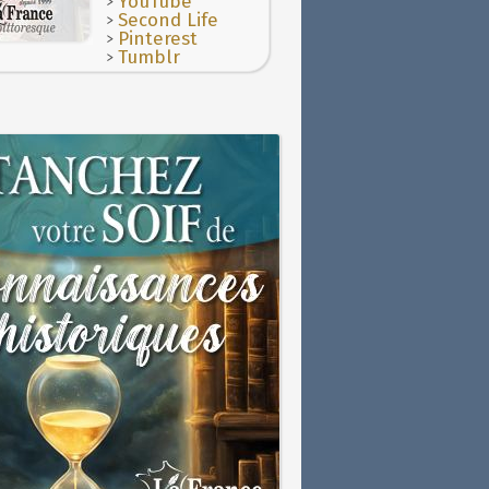
>
YouTube
>
Second Life
>
Pinterest
>
Tumblr