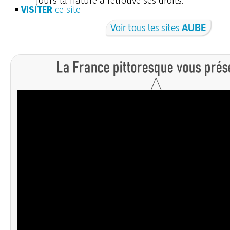
jours la nature a retrouvé ses droits.
VISITER
ce site
Voir tous les sites
AUBE