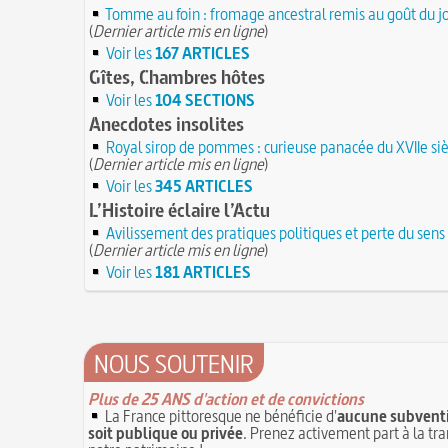
Tomme au foin : fromage ancestral remis au goût du j
(
Dernier article mis en ligne
)
Voir les
167 ARTICLES
Gîtes, Chambres hôtes
Voir les
104 SECTIONS
Anecdotes insolites
Royal sirop de pommes : curieuse panacée du XVIIe siè
(
Dernier article mis en ligne
)
Voir les
345 ARTICLES
L’Histoire éclaire l’Actu
Avilissement des pratiques politiques et perte du sens
(
Dernier article mis en ligne
)
Voir les
181 ARTICLES
NOUS SOUTENIR
Plus de 25 ANS d'action et de convictions
La France pittoresque ne bénéficie d'
aucune subventi
soit publique ou privée
. Prenez activement part à la tr