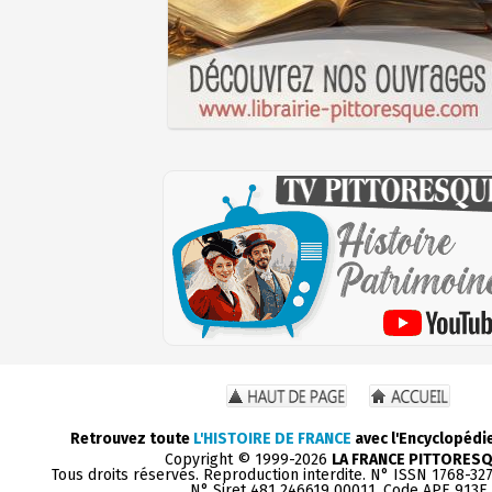
Retrouvez toute
L'HISTOIRE DE FRANCE
avec l'Encyclopédi
Copyright © 1999-2026
LA FRANCE PITTORES
Tous droits réservés. Reproduction interdite. N° ISSN 1768-32
N° Siret 481 246619 00011. Code APE 913E