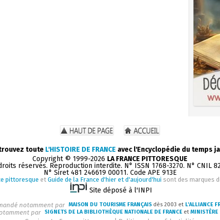
trouvez toute
L'HISTOIRE DE FRANCE
avec l'Encyclopédie du temps ja
Copyright © 1999-2026
LA FRANCE PITTORESQUE
droits réservés. Reproduction interdite. N° ISSN 1768-3270. N° CNIL 8
N° Siret 481 246619 00011. Code APE 913E
e pittoresque
et
Guide de la France d'hier et d'aujourd'hui
sont des marques 
Site déposé à l'INPI
andé notamment par
MAISON DU TOURISME FRANÇAIS
dès 2003 et
L'ALLIANCE F
otamment par
SIGNETS DE LA BIBLIOTHÈQUE NATIONALE DE FRANCE
et
MINISTÈRE 