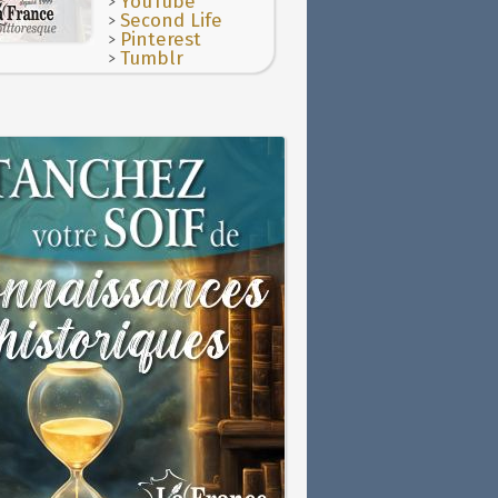
>
YouTube
>
Second Life
>
Pinterest
>
Tumblr