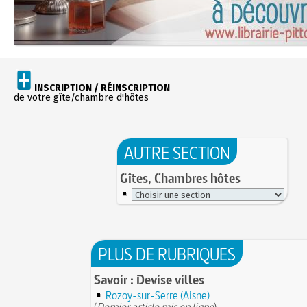
INSCRIPTION / RÉINSCRIPTION
de votre gîte/chambre d'hôtes
AUTRE SECTION
Gîtes, Chambres hôtes
PLUS DE RUBRIQUES
Savoir : Devise villes
Rozoy-sur-Serre (Aisne)
(
Dernier article mis en ligne
)