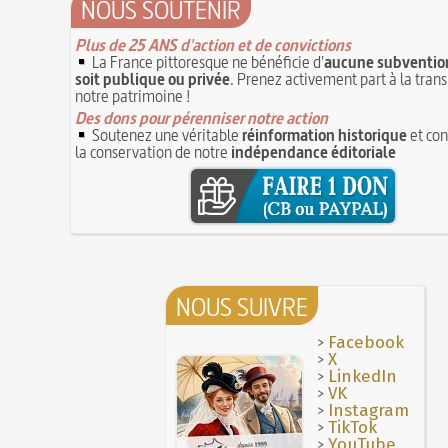
NOUS SOUTENIR
Plus de 25 ANS d'action et de convictions
La France pittoresque ne bénéficie d'
aucune subvention
soit publique ou privée
. Prenez activement part à la tran
notre patrimoine !
Des dons pour pérenniser notre action
Soutenez une véritable
réinformation historique
et con
la conservation de notre
indépendance éditoriale
NOUS SUIVRE
>
Facebook
>
X
>
LinkedIn
>
VK
>
Instagram
>
TikTok
>
YouTube