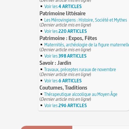
Voir les
4 ARTICLES
Patrimoine littéraire
Les Mérovingiens : Histoire, Société et Mythes
(
Dernier article mis en ligne
)
Voir les
220 ARTICLES
Patrimoine : Expos, Fêtes
Maternités, archéologie de la figure maternell
(
Dernier article mis en ligne
)
Voir les
398 ARTICLES
Savoir : Jardin
Travaux, préceptes ruraux de novembre
(
Dernier article mis en ligne
)
Voir les
6 ARTICLES
Coutumes, Traditions
Thérapeutique alcoolique au Moyen Âge
(
Dernier article mis en ligne
)
Voir les
296 ARTICLES