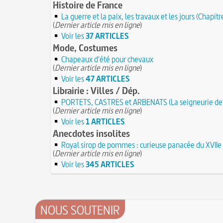
Histoire de France
La guerre et la paix, les travaux et les jours (Chapitr
(
Dernier article mis en ligne
)
Voir les
37 ARTICLES
Mode, Costumes
Chapeaux d'été pour chevaux
(
Dernier article mis en ligne
)
Voir les
47 ARTICLES
Librairie : Villes / Dép.
PORTETS, CASTRES et ARBENATS (La seigneurie de
(
Dernier article mis en ligne
)
Voir les
1 ARTICLES
Anecdotes insolites
Royal sirop de pommes : curieuse panacée du XVIIe 
(
Dernier article mis en ligne
)
Voir les
345 ARTICLES
NOUS SOUTENIR