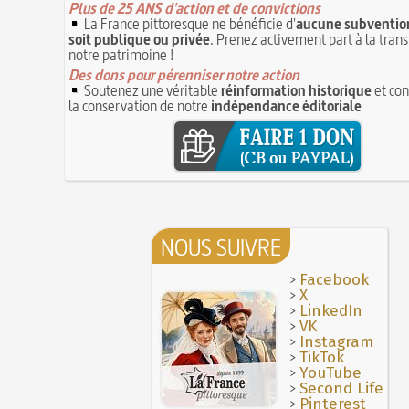
Plus de 25 ANS d'action et de convictions
La France pittoresque ne bénéficie d'
aucune subvention
soit publique ou privée
. Prenez activement part à la tran
notre patrimoine !
Des dons pour pérenniser notre action
Soutenez une véritable
réinformation historique
et con
la conservation de notre
indépendance éditoriale
NOUS SUIVRE
>
Facebook
>
X
>
LinkedIn
>
VK
>
Instagram
>
TikTok
>
YouTube
>
Second Life
>
Pinterest