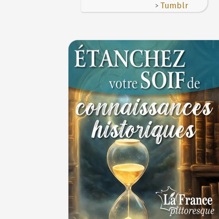
>
Tumblr