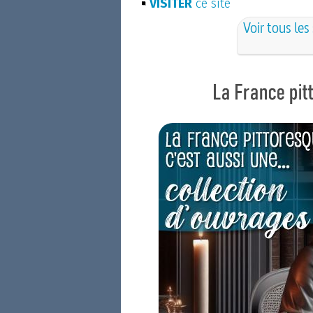
VISITER
ce site
Voir tous les