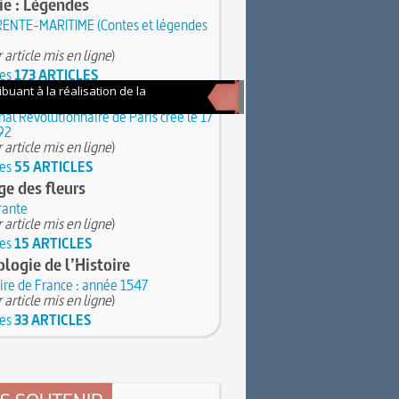
rie : Légendes
ENTE-MARITIME (Contes et légendes
 article mis en ligne
)
les
173 ARTICLES
 : Mots d’Histoire
nal Révolutionnaire de Paris créé le 17
92
 article mis en ligne
)
les
55 ARTICLES
e des fleurs
ante
 article mis en ligne
)
les
15 ARTICLES
logie de l’Histoire
ire de France : année 1547
 article mis en ligne
)
les
33 ARTICLES