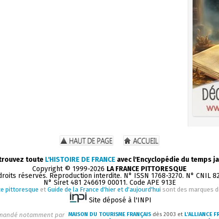
trouvez toute
L'HISTOIRE DE FRANCE
avec l'Encyclopédie du temps ja
Copyright © 1999-2026
LA FRANCE PITTORESQUE
droits réservés. Reproduction interdite. N° ISSN 1768-3270. N° CNIL 8
N° Siret 481 246619 00011. Code APE 913E
e pittoresque
et
Guide de la France d'hier et d'aujourd'hui
sont des marques 
Site déposé à l'INPI
andé notamment par
MAISON DU TOURISME FRANÇAIS
dès 2003 et
L'ALLIANCE F