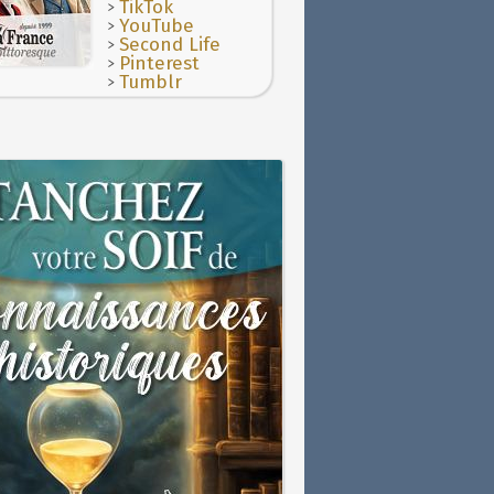
>
TikTok
>
YouTube
>
Second Life
>
Pinterest
>
Tumblr