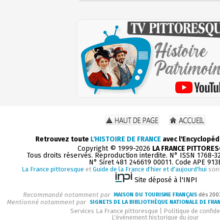
Retrouvez toute
L'HISTOIRE DE FRANCE
avec l'Encyclopéd
Copyright © 1999-2026
LA FRANCE PITTORE
Tous droits réservés. Reproduction interdite. N° ISSN 1768-3
N° Siret 481 246619 00011. Code APE 913
La France pittoresque
et
Guide de la France d'hier et d'aujourd'hui
sont
Site déposé à l'INPI
Recommandé notamment par
MAISON DU TOURISME FRANÇAIS
dès 200
Mentionné notamment par
SIGNETS DE LA BIBLIOTHÈQUE NATIONALE DE FRA
Services La France pittoresque
|
Politique de confide
L'événement historique du jour