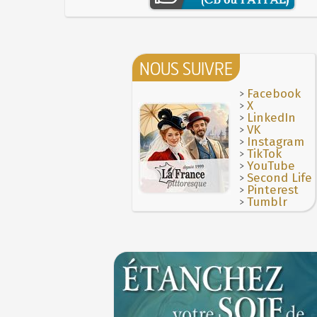
NOUS SUIVRE
>
Facebook
>
X
>
LinkedIn
>
VK
>
Instagram
>
TikTok
>
YouTube
>
Second Life
>
Pinterest
>
Tumblr