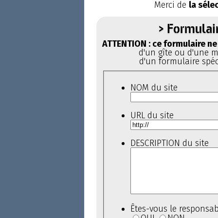
Merci de
la séle
> Formulai
ATTENTION : ce formulaire ne 
d'un gîte ou d'une ma
d'un formulaire spéc
NOM du site
URL du site
DESCRIPTION du site
Êtes-vous le responsab