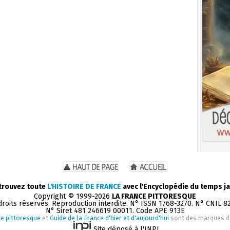
trouvez toute
L'HISTOIRE DE FRANCE
avec l'Encyclopédie du temps ja
Copyright © 1999-2026
LA FRANCE PITTORESQUE
droits réservés. Reproduction interdite. N° ISSN 1768-3270. N° CNIL 8
N° Siret 481 246619 00011. Code APE 913E
e pittoresque
et
Guide de la France d'hier et d'aujourd'hui
sont des marques 
Site déposé à l'INPI