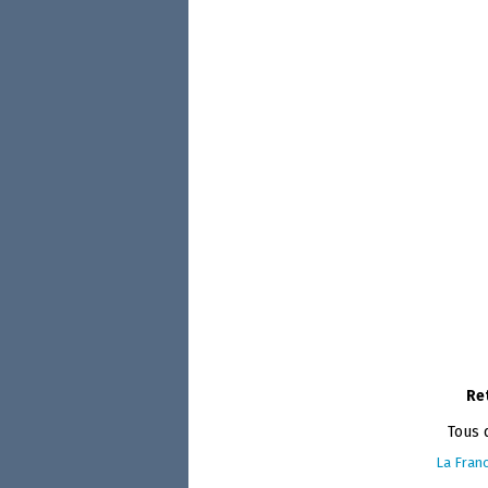
Re
Tous 
La Franc