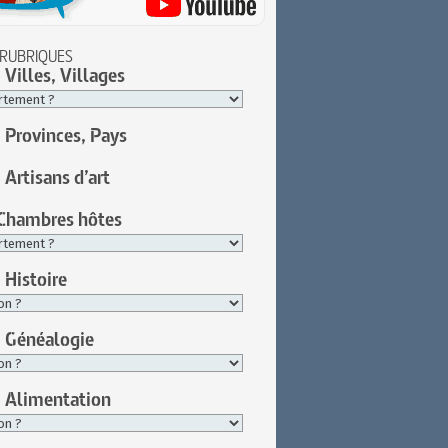
 RUBRIQUES
 Villes, Villages
: Provinces, Pays
 Artisans d’art
 Chambres hôtes
 Histoire
: Généalogie
: Alimentation