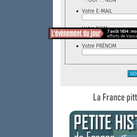
OUI
NON
Votre E-MAIL
Votre NOM
Votre PRÉNOM