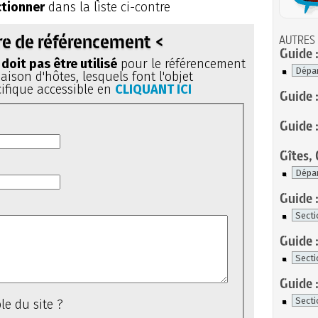
ctionner
dans la liste ci-contre
re de référencement <
AUTRES
Guide :
doit pas être utilisé
pour le référencement
ison d'hôtes, lesquels font l'objet
ifique accessible en
CLIQUANT ICI
Guide 
Guide :
Gîtes,
Guide :
Guide 
Guide 
le du site ?