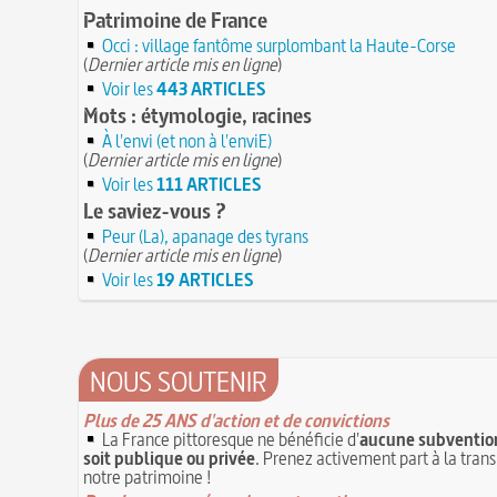
Patrimoine de France
Occi : village fantôme surplombant la Haute-Corse
(
Dernier article mis en ligne
)
Voir les
443 ARTICLES
Mots : étymologie, racines
À l'envi (et non à l'enviE)
(
Dernier article mis en ligne
)
Voir les
111 ARTICLES
Le saviez-vous ?
Peur (La), apanage des tyrans
(
Dernier article mis en ligne
)
Voir les
19 ARTICLES
NOUS SOUTENIR
Plus de 25 ANS d'action et de convictions
La France pittoresque ne bénéficie d'
aucune subvention
soit publique ou privée
. Prenez activement part à la tran
notre patrimoine !