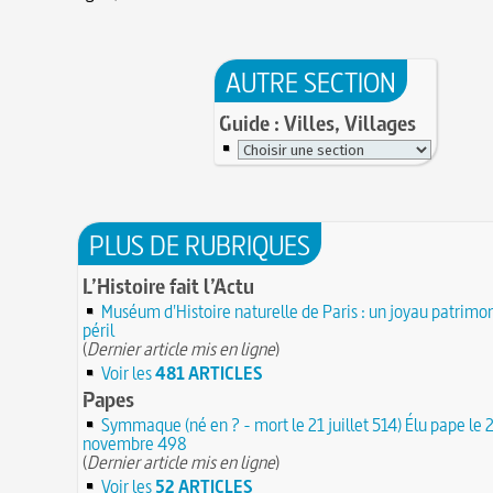
AUTRE SECTION
Guide : Villes, Villages
PLUS DE RUBRIQUES
L’Histoire fait l’Actu
Muséum d'Histoire naturelle de Paris : un joyau patrimon
péril
(
Dernier article mis en ligne
)
Voir les
481 ARTICLES
Papes
Symmaque (né en ? - mort le 21 juillet 514) Élu pape le 
novembre 498
(
Dernier article mis en ligne
)
Voir les
52 ARTICLES