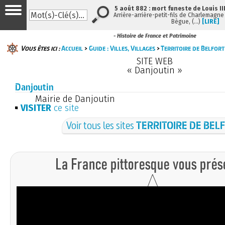
5 août 882 : mort funeste de Louis III
Arrière-arrière-petit-fils de Charlemagne e
Bègue, (…)
[LIRE]
- Histoire de France et Patrimoine
Vous êtes ici :
Accueil
>
Guide : Villes, Villages
>
Territoire de Belfort
SITE WEB
« Danjoutin »
Danjoutin
Mairie de Danjoutin
VISITER
ce site
Voir tous les sites
TERRITOIRE DE BEL