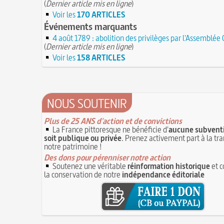
(
Dernier article mis en ligne
)
Voir les
170 ARTICLES
Événements marquants
4 août 1789 : abolition des privilèges par l'Assemblée
(
Dernier article mis en ligne
)
Voir les
158 ARTICLES
NOUS SOUTENIR
Plus de 25 ANS d'action et de convictions
La France pittoresque ne bénéficie d'
aucune subventi
soit publique ou privée
. Prenez activement part à la tr
notre patrimoine !
Des dons pour pérenniser notre action
Soutenez une véritable
réinformation historique
et c
la conservation de notre
indépendance éditoriale