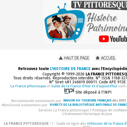
Retrouvez toute
L'HISTOIRE DE FRANCE
avec l'Encyclopédi
Copyright © 1999-2026
LA FRANCE PITTORES
Tous droits réservés. Reproduction interdite. N° ISSN 1768-32
N° Siret 481 246619 00011. Code APE 913E
La France pittoresque
et
Guide de la France d'hier et d'aujourd'hui
sont 
Site déposé à l'INPI
Recommandé notamment par
MAISON DU TOURISME FRANÇAIS
dès 2003
Mentionné notamment par
SIGNETS DE LA BIBLIOTHÈQUE NATIONALE DE FRAN
Services La France pittoresque
|
Politique de confident
L'événement historique du jour
LA FRANCE PITTORESQUE :
1 - Guide en ligne des
richesses de la France d'