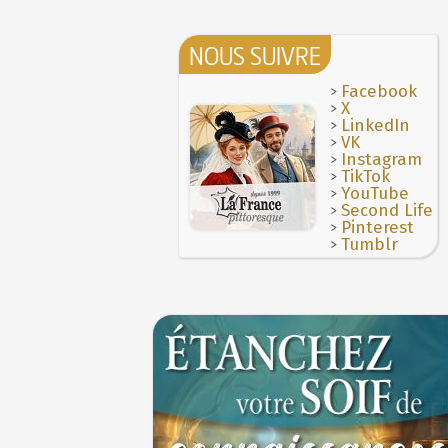
NOUS SUIVRE
>
Facebook
>
X
>
LinkedIn
>
VK
>
Instagram
>
TikTok
>
YouTube
>
Second Life
>
Pinterest
>
Tumblr