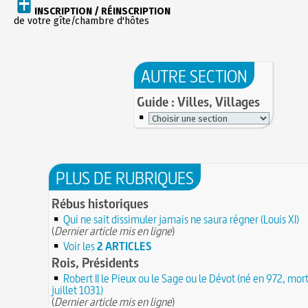
INSCRIPTION / RÉINSCRIPTION
de votre gîte/chambre d'hôtes
AUTRE SECTION
Guide : Villes, Villages
PLUS DE RUBRIQUES
Rébus historiques
Qui ne sait dissimuler jamais ne saura régner (Louis XI)
(
Dernier article mis en ligne
)
Voir les
2 ARTICLES
Rois, Présidents
Robert II le Pieux ou le Sage ou le Dévot (né en 972, mort
juillet 1031)
(
Dernier article mis en ligne
)