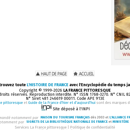
trouvez toute
L'HISTOIRE DE FRANCE
avec l'Encyclopédie du temps ja
Copyright © 1999-2026
LA FRANCE PITTORESQUE
droits réservés. Reproduction interdite. N° ISSN 1768-3270. N° CNIL 8
N° Siret 481 246619 00011. Code APE 913E
e pittoresque
et
Guide de la France d'hier et d'aujourd'hui
sont des marques 
Site déposé à l'INPI
andé notamment par
MAISON DU TOURISME FRANÇAIS
dès 2003 et
L'ALLIANCE F
otamment par
SIGNETS DE LA BIBLIOTHÈQUE NATIONALE DE FRANCE
et
MINISTÈRE 
Services La France pittoresque
|
Politique de confidentialité