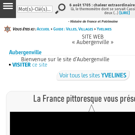
6 août 1705 : chaleur extraordinaire
là, le thermomètre dont se servait Cass
deux (…)
[LIRE]
- Histoire de France et Patrimoine
Vous êtes ici :
Accueil
>
Guide : Villes, Villages
>
Yvelines
SITE WEB
« Aubergenville »
Aubergenville
Bienvenue sur le site d’Aubergenville
VISITER
ce site
Voir tous les sites
YVELINES