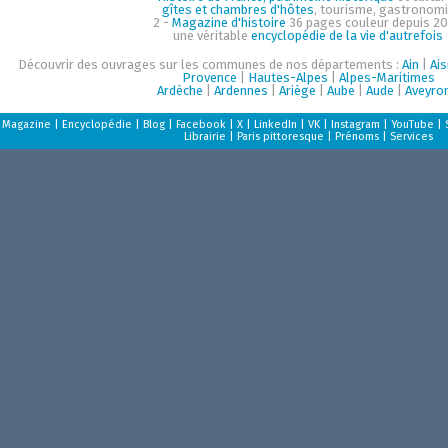
gîtes et chambres d'hôtes
, tourisme, gastronom
2 -
Magazine d'histoire
36 pages couleur depuis 20
une véritable
encyclopédie de la vie d'autrefois
Découvrir des ouvrages sur les communes de nos départements :
Ain
|
Ai
Provence
|
Hautes-Alpes
|
Alpes-Maritimes
Ardèche
|
Ardennes
|
Ariège
|
Aube
|
Aude
|
Aveyro
Magazine
|
Encyclopédie
|
Blog
|
Facebook
|
X
|
LinkedIn
|
VK
|
Instagram
|
YouTube
|
Librairie
|
Paris pittoresque
|
Prénoms
|
Services