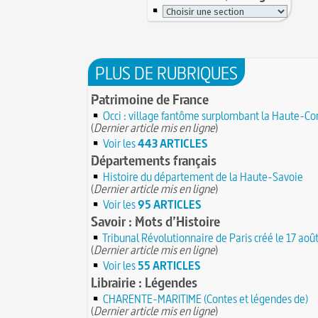
PLUS DE RUBRIQUES
Patrimoine de France
Occi : village fantôme surplombant la Haute-Co
(
Dernier article mis en ligne
)
Voir les
443 ARTICLES
Départements français
Histoire du département de la Haute-Savoie
(
Dernier article mis en ligne
)
Voir les
95 ARTICLES
Savoir : Mots d’Histoire
Tribunal Révolutionnaire de Paris créé le 17 aoû
(
Dernier article mis en ligne
)
Voir les
55 ARTICLES
Librairie : Légendes
CHARENTE-MARITIME (Contes et légendes de)
(
Dernier article mis en ligne
)