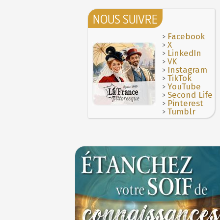
NOUS SUIVRE
>
Facebook
>
X
>
LinkedIn
>
VK
>
Instagram
>
TikTok
>
YouTube
>
Second Life
>
Pinterest
>
Tumblr