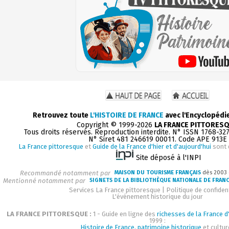
Retrouvez toute
L'HISTOIRE DE FRANCE
avec l'Encyclopédi
Copyright © 1999-2026
LA FRANCE PITTORES
Tous droits réservés. Reproduction interdite. N° ISSN 1768-32
N° Siret 481 246619 00011. Code APE 913E
La France pittoresque
et
Guide de la France d'hier et d'aujourd'hui
sont 
Site déposé à l'INPI
Recommandé notamment par
MAISON DU TOURISME FRANÇAIS
dès 2003
Mentionné notamment par
SIGNETS DE LA BIBLIOTHÈQUE NATIONALE DE FRAN
Services La France pittoresque
|
Politique de confident
L'événement historique du jour
LA FRANCE PITTORESQUE :
1 - Guide en ligne des
richesses de la France d'
1999 :
Histoire de France, patrimoine historique
et cultur