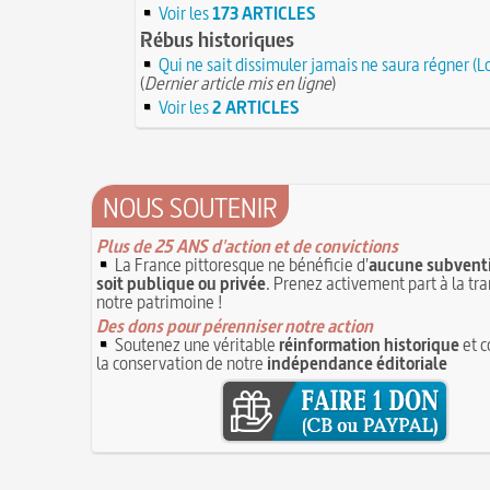
Voir les
173 ARTICLES
Rébus historiques
Qui ne sait dissimuler jamais ne saura régner (Lo
(
Dernier article mis en ligne
)
Voir les
2 ARTICLES
NOUS SOUTENIR
Plus de 25 ANS d'action et de convictions
La France pittoresque ne bénéficie d'
aucune subventi
soit publique ou privée
. Prenez activement part à la tr
notre patrimoine !
Des dons pour pérenniser notre action
Soutenez une véritable
réinformation historique
et c
la conservation de notre
indépendance éditoriale