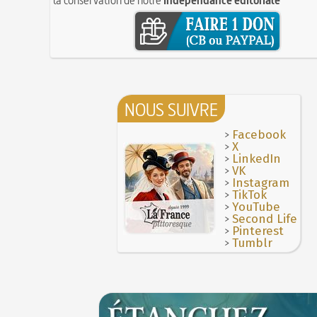
NOUS SUIVRE
>
Facebook
>
X
>
LinkedIn
>
VK
>
Instagram
>
TikTok
>
YouTube
>
Second Life
>
Pinterest
>
Tumblr