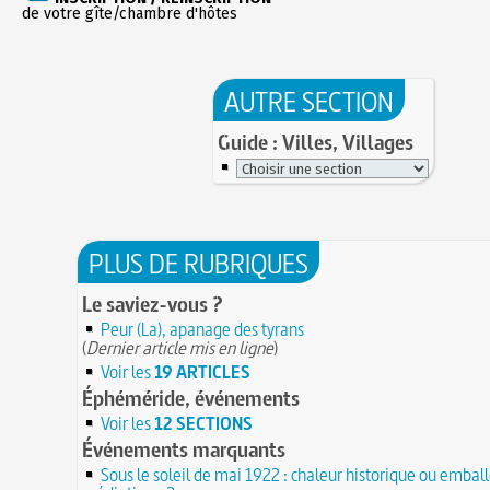
de votre gîte/chambre d'hôtes
AUTRE SECTION
Guide : Villes, Villages
PLUS DE RUBRIQUES
Le saviez-vous ?
Peur (La), apanage des tyrans
(
Dernier article mis en ligne
)
Voir les
19 ARTICLES
Éphéméride, événements
Voir les
12 SECTIONS
Événements marquants
Sous le soleil de mai 1922 : chaleur historique ou emba