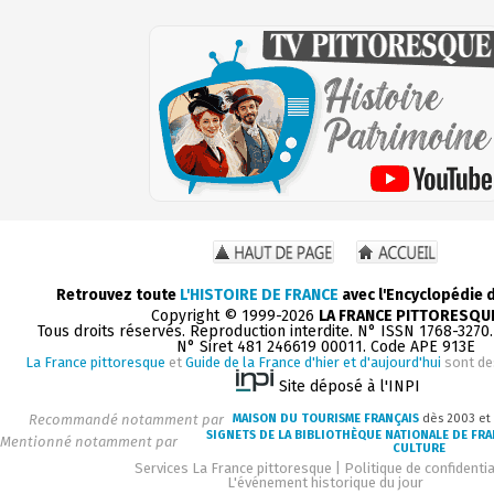
Retrouvez toute
L'HISTOIRE DE FRANCE
avec l'Encyclopédie 
Copyright © 1999-2026
LA FRANCE PITTORESQU
Tous droits réservés. Reproduction interdite. N° ISSN 1768-3270
N° Siret 481 246619 00011. Code APE 913E
La France pittoresque
et
Guide de la France d'hier et d'aujourd'hui
sont de
Site déposé à l'INPI
Recommandé notamment par
MAISON DU TOURISME FRANÇAIS
dès 2003 et
SIGNETS DE LA BIBLIOTHÈQUE NATIONALE DE FR
Mentionné notamment par
CULTURE
Services La France pittoresque
|
Politique de confidentia
L'événement historique du jour