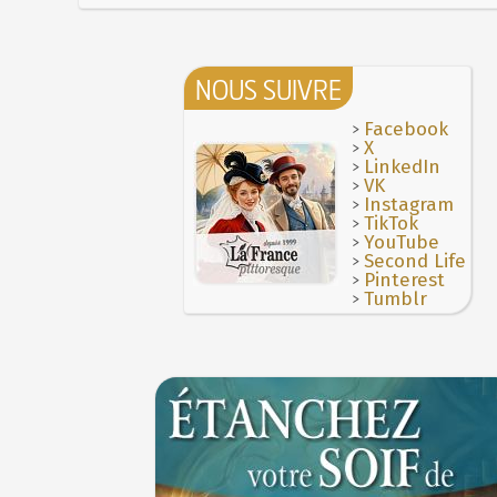
NOUS SUIVRE
>
Facebook
>
X
>
LinkedIn
>
VK
>
Instagram
>
TikTok
>
YouTube
>
Second Life
>
Pinterest
>
Tumblr