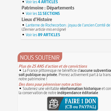
Voir les
4 ARTICLES
Patrimoine : Départements
Voir les
11 SECTIONS
Lieux d’Histoire
Lanterne de Rochecorbon : joyau de l'ancien Comté de
(
Dernier article mis en ligne
)
Voir les
89 ARTICLES
NOUS SOUTENIR
Plus de 25 ANS d'action et de convictions
La France pittoresque ne bénéficie d'
aucune subvention
soit publique ou privée
. Prenez activement part à la tran
notre patrimoine !
Des dons pour pérenniser notre action
Soutenez une véritable
réinformation historique
et con
la conservation de notre
indépendance éditoriale