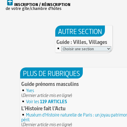
INSCRIPTION / RÉINSCRIPTION
de votre gîte/chambre d'hôtes
AUTRE SECTION
Guide : Villes, Villages
PLUS DE RUBRIQUES
Guide prénoms masculins
Yves
(
Dernier article mis en ligne
)
Voir les
119 ARTICLES
L’Histoire fait l’Actu
Muséum d'Histoire naturelle de Paris : un joyau patrimon
péril
(
Dernier article mis en ligne
)