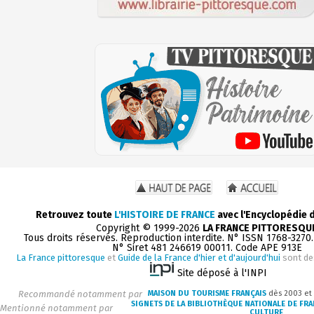
Retrouvez toute
L'HISTOIRE DE FRANCE
avec l'Encyclopédie 
Copyright © 1999-2026
LA FRANCE PITTORESQU
Tous droits réservés. Reproduction interdite. N° ISSN 1768-3270
N° Siret 481 246619 00011. Code APE 913E
La France pittoresque
et
Guide de la France d'hier et d'aujourd'hui
sont de
Site déposé à l'INPI
Recommandé notamment par
MAISON DU TOURISME FRANÇAIS
dès 2003 et
SIGNETS DE LA BIBLIOTHÈQUE NATIONALE DE FR
Mentionné notamment par
CULTURE