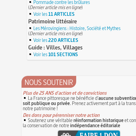
Pommade contre les brûlures
(
Dernier article mis en ligne
)
Voir les
11 ARTICLES
Patrimoine littéraire
Les Mérovingiens : Histoire, Société et Mythes
(
Dernier article mis en ligne
)
Voir les
220 ARTICLES
Guide : Villes, Villages
Voir les
101 SECTIONS
NOUS SOUTENIR
Plus de 25 ANS d'action et de convictions
La France pittoresque ne bénéficie d'
aucune subvention
soit publique ou privée
. Prenez activement part à la tran
notre patrimoine !
Des dons pour pérenniser notre action
Soutenez une véritable
réinformation historique
et con
la conservation de notre
indépendance éditoriale