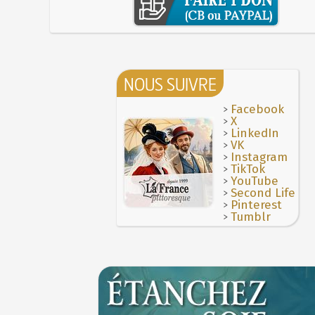
NOUS SUIVRE
>
Facebook
>
X
>
LinkedIn
>
VK
>
Instagram
>
TikTok
>
YouTube
>
Second Life
>
Pinterest
>
Tumblr