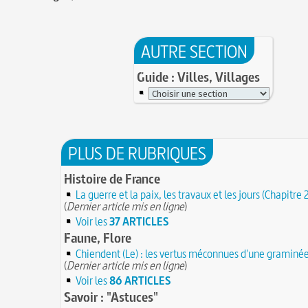
AUTRE SECTION
Guide : Villes, Villages
PLUS DE RUBRIQUES
Histoire de France
La guerre et la paix, les travaux et les jours (Chapitre 
(
Dernier article mis en ligne
)
Voir les
37 ARTICLES
Faune, Flore
Chiendent (Le) : les vertus méconnues d'une graminé
(
Dernier article mis en ligne
)
Voir les
86 ARTICLES
Savoir : "Astuces"