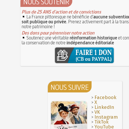
NOUS SOUTENIR
Plus de 25 ANS d'action et de convictions
La France pittoresque ne bénéficie d'
aucune subvention
soit publique ou privée
. Prenez activement part à la tran
notre patrimoine !
Des dons pour pérenniser notre action
Soutenez une véritable
réinformation historique
et con
la conservation de notre
indépendance éditoriale
NOUS SUIVRE
>
Facebook
>
X
>
LinkedIn
>
VK
>
Instagram
>
TikTok
>
YouTube