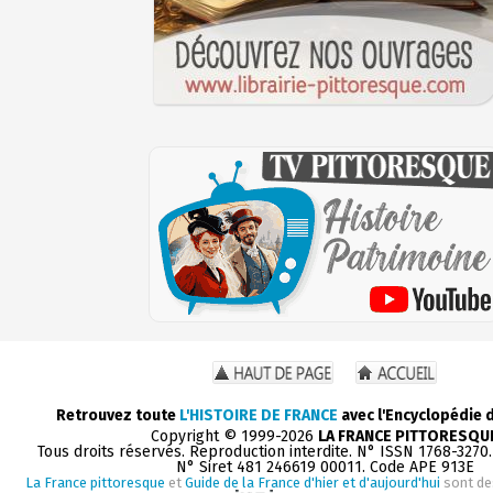
Retrouvez toute
L'HISTOIRE DE FRANCE
avec l'Encyclopédie 
Copyright © 1999-2026
LA FRANCE PITTORESQU
Tous droits réservés. Reproduction interdite. N° ISSN 1768-3270
N° Siret 481 246619 00011. Code APE 913E
La France pittoresque
et
Guide de la France d'hier et d'aujourd'hui
sont de