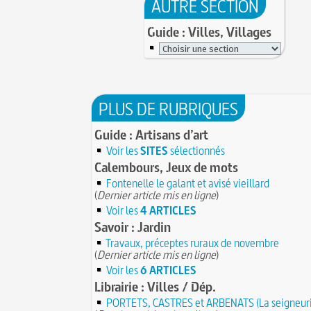
AUTRE SECTION
Guide : Villes, Villages
PLUS DE RUBRIQUES
Guide : Artisans d’art
Voir les
SITES
sélectionnés
Calembours, Jeux de mots
Fontenelle le galant et avisé vieillard
(
Dernier article mis en ligne
)
Voir les
4 ARTICLES
Savoir : Jardin
Travaux, préceptes ruraux de novembre
(
Dernier article mis en ligne
)
Voir les
6 ARTICLES
Librairie : Villes / Dép.
PORTETS, CASTRES et ARBENATS (La seigneuri