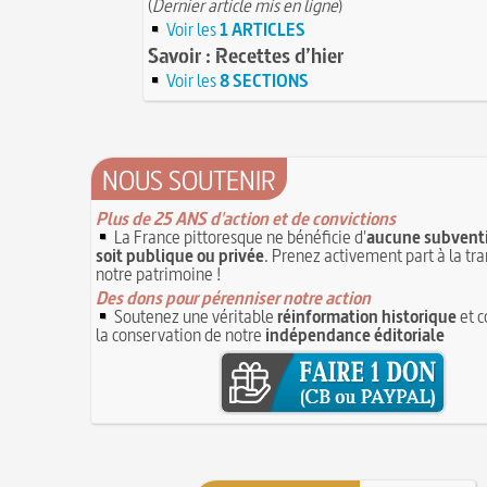
(
Dernier article mis en ligne
)
Voir les
1 ARTICLES
Savoir : Recettes d’hier
Voir les
8 SECTIONS
NOUS SOUTENIR
Plus de 25 ANS d'action et de convictions
La France pittoresque ne bénéficie d'
aucune subventi
soit publique ou privée
. Prenez activement part à la tr
notre patrimoine !
Des dons pour pérenniser notre action
Soutenez une véritable
réinformation historique
et c
la conservation de notre
indépendance éditoriale