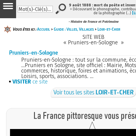
9 août 1888 : mort du poète et inven
> Découvrant le phonographe, contribuan
de la photographie (…)
[L
- Histoire de France et Patrimoine
Vous êtes ici :
Accueil
>
Guide : Villes, Villages
>
Loir-et-Cher
SITE WEB
« Pruniers-en-Sologne »
Pruniers-en-Sologne
Pruniers-en-Sologne : tout sur la commune, éco
...Pruniers en Sologne, site officiel : Mairie, Mot
commerces, historique, foires et animations, éc
Loisirs, sports, associations. ...
VISITER
ce site
Voir tous les sites
LOIR-ET-CHER