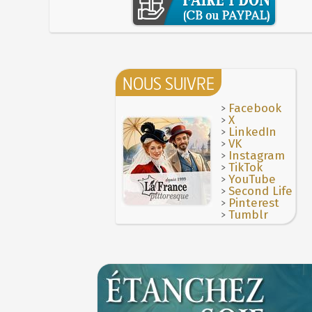
NOUS SUIVRE
>
Facebook
>
X
>
LinkedIn
>
VK
>
Instagram
>
TikTok
>
YouTube
>
Second Life
>
Pinterest
>
Tumblr