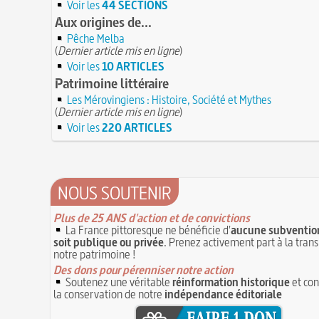
Voir les
44 SECTIONS
Aux origines de...
Pêche Melba
(
Dernier article mis en ligne
)
Voir les
10 ARTICLES
Patrimoine littéraire
Les Mérovingiens : Histoire, Société et Mythes
(
Dernier article mis en ligne
)
Voir les
220 ARTICLES
NOUS SOUTENIR
Plus de 25 ANS d'action et de convictions
La France pittoresque ne bénéficie d'
aucune subvention
soit publique ou privée
. Prenez activement part à la tran
notre patrimoine !
Des dons pour pérenniser notre action
Soutenez une véritable
réinformation historique
et con
la conservation de notre
indépendance éditoriale