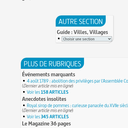
AUTRE SECTION
Guide : Villes, Villages
PLUS DE RUBRIQUES
Événements marquants
4 août 1789 : abolition des privilèges par l'Assemblée C
(
Dernier article mis en ligne
)
Voir les
158 ARTICLES
Anecdotes insolites
Royal sirop de pommes : curieuse panacée du XVIIe sièc
(
Dernier article mis en ligne
)
Voir les
345 ARTICLES
Le Magazine 36 pages