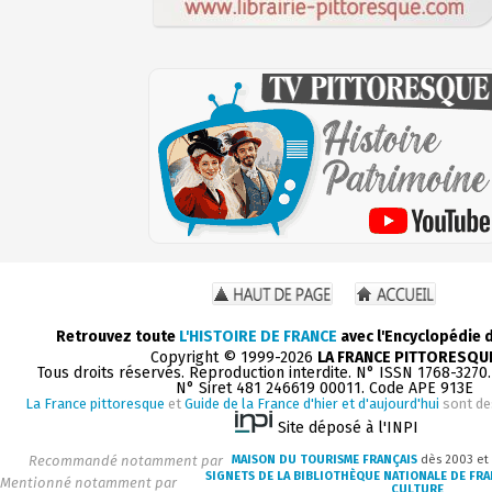
Retrouvez toute
L'HISTOIRE DE FRANCE
avec l'Encyclopédie 
Copyright © 1999-2026
LA FRANCE PITTORESQU
Tous droits réservés. Reproduction interdite. N° ISSN 1768-3270
N° Siret 481 246619 00011. Code APE 913E
La France pittoresque
et
Guide de la France d'hier et d'aujourd'hui
sont de
Site déposé à l'INPI
Recommandé notamment par
MAISON DU TOURISME FRANÇAIS
dès 2003 et
SIGNETS DE LA BIBLIOTHÈQUE NATIONALE DE FR
Mentionné notamment par
CULTURE