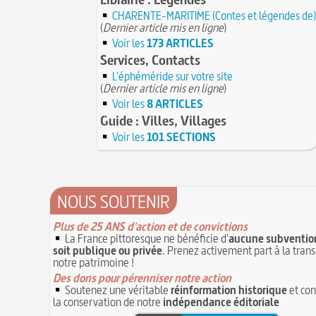
CHARENTE-MARITIME (Contes et légendes de)
(
Dernier article mis en ligne
)
Voir les
173 ARTICLES
Services, Contacts
L'éphéméride sur votre site
(
Dernier article mis en ligne
)
Voir les
8 ARTICLES
Guide : Villes, Villages
Voir les
101 SECTIONS
NOUS SOUTENIR
Plus de 25 ANS d'action et de convictions
La France pittoresque ne bénéficie d'
aucune subvention
soit publique ou privée
. Prenez activement part à la tran
notre patrimoine !
Des dons pour pérenniser notre action
Soutenez une véritable
réinformation historique
et con
la conservation de notre
indépendance éditoriale