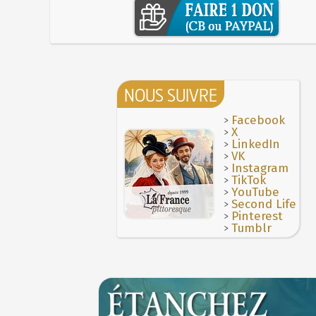
NOUS SUIVRE
>
Facebook
>
X
>
LinkedIn
>
VK
>
Instagram
>
TikTok
>
YouTube
>
Second Life
>
Pinterest
>
Tumblr