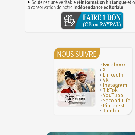
Soutenez une véritable
réinformation historique
et c
la conservation de notre
indépendance éditoriale
NOUS SUIVRE
>
Facebook
>
X
>
LinkedIn
>
VK
>
Instagram
>
TikTok
>
YouTube
>
Second Life
>
Pinterest
>
Tumblr