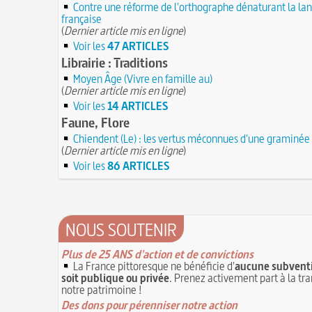
Contre une réforme de l'orthographe dénaturant la la
française
(
Dernier article mis en ligne
)
Voir les
47 ARTICLES
Librairie : Traditions
Moyen Âge (Vivre en famille au)
(
Dernier article mis en ligne
)
Voir les
14 ARTICLES
Faune, Flore
Chiendent (Le) : les vertus méconnues d'une graminée
(
Dernier article mis en ligne
)
Voir les
86 ARTICLES
NOUS SOUTENIR
Plus de 25 ANS d'action et de convictions
La France pittoresque ne bénéficie d'
aucune subventi
soit publique ou privée
. Prenez activement part à la tr
notre patrimoine !
Des dons pour pérenniser notre action