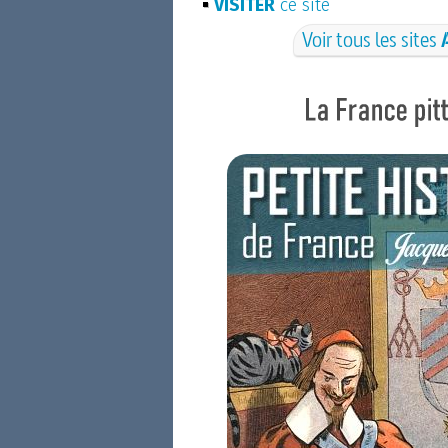
VISITER
ce site
Voir tous les sites