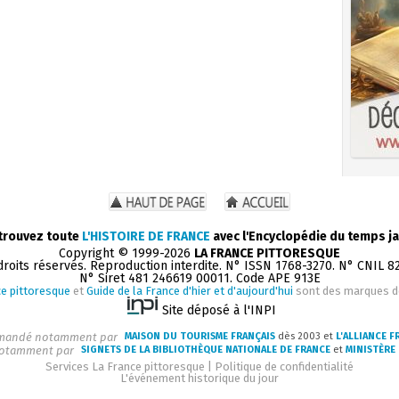
trouvez toute
L'HISTOIRE DE FRANCE
avec l'Encyclopédie du temps ja
Copyright © 1999-2026
LA FRANCE PITTORESQUE
droits réservés. Reproduction interdite. N° ISSN 1768-3270. N° CNIL 8
N° Siret 481 246619 00011. Code APE 913E
e pittoresque
et
Guide de la France d'hier et d'aujourd'hui
sont des marques 
Site déposé à l'INPI
andé notamment par
MAISON DU TOURISME FRANÇAIS
dès 2003 et
L'ALLIANCE F
otamment par
SIGNETS DE LA BIBLIOTHÈQUE NATIONALE DE FRANCE
et
MINISTÈRE 
Services La France pittoresque
|
Politique de confidentialité
L'événement historique du jour