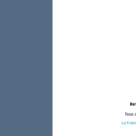
Re
Tous 
La Franc