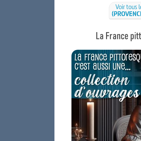
Voir tous l
(PROVENC