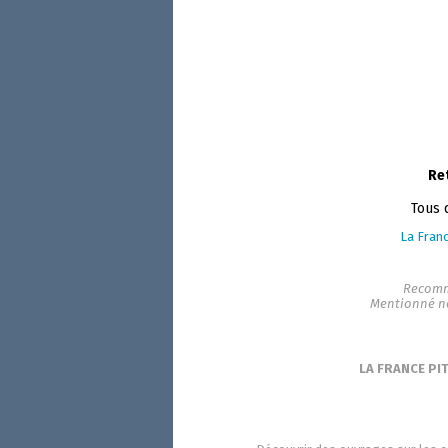
Re
Tous 
La Franc
Recomm
Mentionné n
LA FRANCE PI