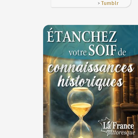
>
Tumblr