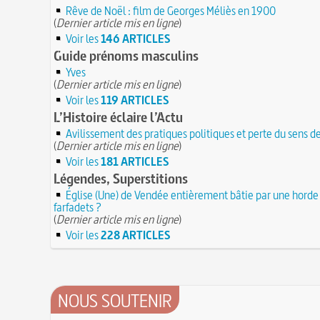
Rêve de Noël : film de Georges Méliès en 1900
(
Dernier article mis en ligne
)
Voir les
146 ARTICLES
Guide prénoms masculins
Yves
(
Dernier article mis en ligne
)
Voir les
119 ARTICLES
L’Histoire éclaire l’Actu
Avilissement des pratiques politiques et perte du sens d
(
Dernier article mis en ligne
)
Voir les
181 ARTICLES
Légendes, Superstitions
Église (Une) de Vendée entièrement bâtie par une horde
farfadets ?
(
Dernier article mis en ligne
)
Voir les
228 ARTICLES
NOUS SOUTENIR