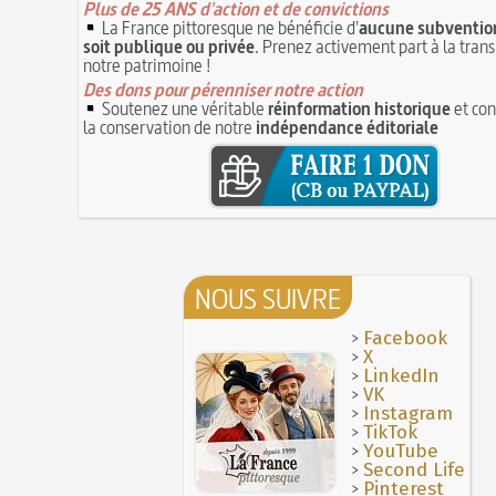
Plus de 25 ANS d'action et de convictions
La France pittoresque ne bénéficie d'
aucune subvention
soit publique ou privée
. Prenez activement part à la tran
notre patrimoine !
Des dons pour pérenniser notre action
Soutenez une véritable
réinformation historique
et con
la conservation de notre
indépendance éditoriale
NOUS SUIVRE
>
Facebook
>
X
>
LinkedIn
>
VK
>
Instagram
>
TikTok
>
YouTube
>
Second Life
>
Pinterest