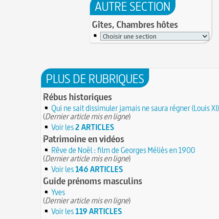
AUTRE SECTION
Gîtes, Chambres hôtes
PLUS DE RUBRIQUES
Rébus historiques
Qui ne sait dissimuler jamais ne saura régner (Louis XI)
(
Dernier article mis en ligne
)
Voir les
2 ARTICLES
Patrimoine en vidéos
Rêve de Noël : film de Georges Méliès en 1900
(
Dernier article mis en ligne
)
Voir les
146 ARTICLES
Guide prénoms masculins
Yves
(
Dernier article mis en ligne
)
Voir les
119 ARTICLES