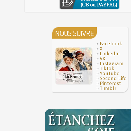
NOUS SUIVRE
>
Facebook
>
X
>
LinkedIn
>
VK
>
Instagram
>
TikTok
>
YouTube
>
Second Life
>
Pinterest
>
Tumblr