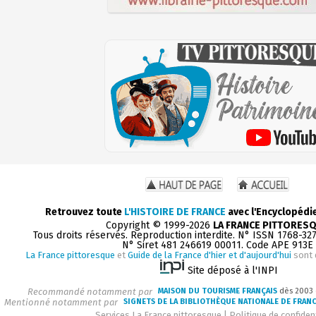
Retrouvez toute
L'HISTOIRE DE FRANCE
avec l'Encyclopédi
Copyright © 1999-2026
LA FRANCE PITTORES
Tous droits réservés. Reproduction interdite. N° ISSN 1768-32
N° Siret 481 246619 00011. Code APE 913E
La France pittoresque
et
Guide de la France d'hier et d'aujourd'hui
sont 
Site déposé à l'INPI
Recommandé notamment par
MAISON DU TOURISME FRANÇAIS
dès 2003
Mentionné notamment par
SIGNETS DE LA BIBLIOTHÈQUE NATIONALE DE FRAN
Services La France pittoresque
|
Politique de confident