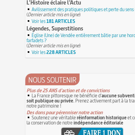
L’Histoire éclaire l’Actu
Avilissement des pratiques politiques et perte du sens
(
Dernier article mis en ligne
)
Voir les
181 ARTICLES
Légendes, Superstitions
Église (Une) de Vendée entièrement bâtie par une hor
farfadets ?
(
Dernier article mis en ligne
)
Voir les
228 ARTICLES
NOUS SOUTENIR
Plus de 25 ANS d'action et de convictions
La France pittoresque ne bénéficie d'
aucune subventi
soit publique ou privée
. Prenez activement part à la tr
notre patrimoine !
Des dons pour pérenniser notre action
Soutenez une véritable
réinformation historique
et c
la conservation de notre
indépendance éditoriale