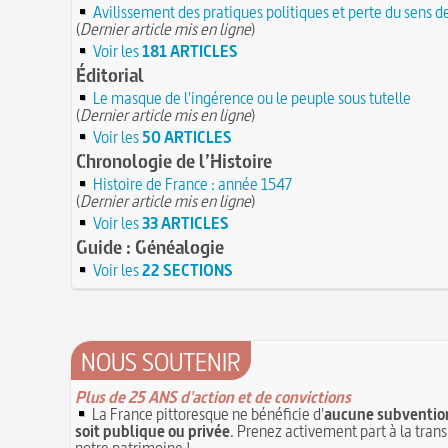
Avilissement des pratiques politiques et perte du sens d
(
Dernier article mis en ligne
)
Voir les
181 ARTICLES
Éditorial
Le masque de l'ingérence ou le peuple sous tutelle
(
Dernier article mis en ligne
)
Voir les
50 ARTICLES
Chronologie de l’Histoire
Histoire de France : année 1547
(
Dernier article mis en ligne
)
Voir les
33 ARTICLES
Guide : Généalogie
Voir les
22 SECTIONS
NOUS SOUTENIR
Plus de 25 ANS d'action et de convictions
La France pittoresque ne bénéficie d'
aucune subvention
soit publique ou privée
. Prenez activement part à la tran
notre patrimoine !