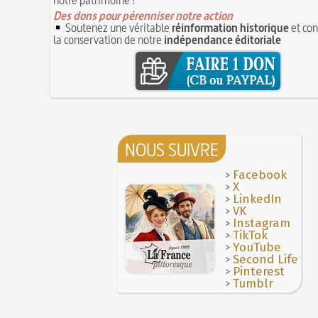
Des dons pour pérenniser notre action
Soutenez une véritable
réinformation historique
et con
la conservation de notre
indépendance éditoriale
NOUS SUIVRE
>
Facebook
>
X
>
LinkedIn
>
VK
>
Instagram
>
TikTok
>
YouTube
>
Second Life
>
Pinterest
>
Tumblr