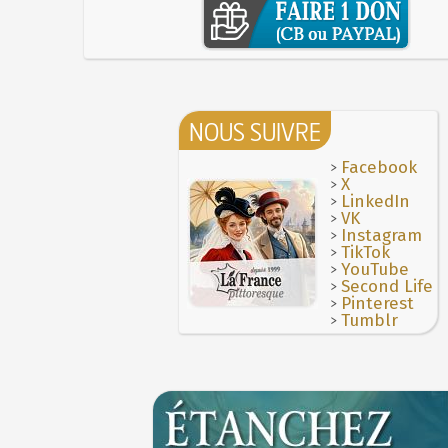
NOUS SUIVRE
>
Facebook
>
X
>
LinkedIn
>
VK
>
Instagram
>
TikTok
>
YouTube
>
Second Life
>
Pinterest
>
Tumblr