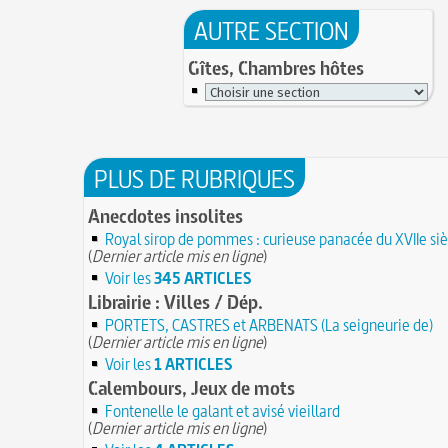
AUTRE SECTION
Gîtes, Chambres hôtes
PLUS DE RUBRIQUES
Anecdotes insolites
Royal sirop de pommes : curieuse panacée du XVIIe siè
(
Dernier article mis en ligne
)
Voir les
345 ARTICLES
Librairie : Villes / Dép.
PORTETS, CASTRES et ARBENATS (La seigneurie de)
(
Dernier article mis en ligne
)
Voir les
1 ARTICLES
Calembours, Jeux de mots
Fontenelle le galant et avisé vieillard
(
Dernier article mis en ligne
)