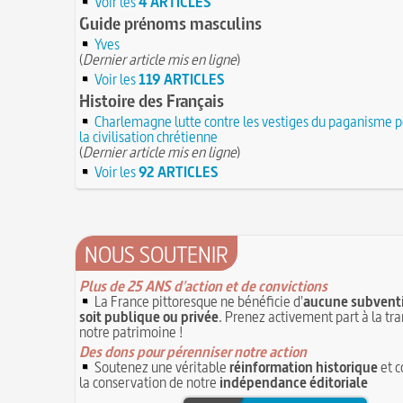
Voir les
4 ARTICLES
Guide prénoms masculins
Yves
(
Dernier article mis en ligne
)
Voir les
119 ARTICLES
Histoire des Français
Charlemagne lutte contre les vestiges du paganisme p
la civilisation chrétienne
(
Dernier article mis en ligne
)
Voir les
92 ARTICLES
NOUS SOUTENIR
Plus de 25 ANS d'action et de convictions
La France pittoresque ne bénéficie d'
aucune subventi
soit publique ou privée
. Prenez activement part à la tr
notre patrimoine !
Des dons pour pérenniser notre action
Soutenez une véritable
réinformation historique
et c
la conservation de notre
indépendance éditoriale