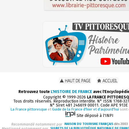
Retrouvez toute
L'HISTOIRE DE FRANCE
avec l'Encyclopédi
Copyright © 1999-2026
LA FRANCE PITTORES
Tous droits réservés. Reproduction interdite. N° ISSN 1768-32
N° Siret 481 246619 00011. Code APE 913E
La France pittoresque
et
Guide de la France d'hier et d'aujourd'hui
sont 
Site déposé à l'INPI
Recommandé notamment par
MAISON DU TOURISME FRANÇAIS
dès 2003
Mentionné notamment par
SIGNETS DE LA BIBLIOTHÈQUE NATIONALE DE FRAN