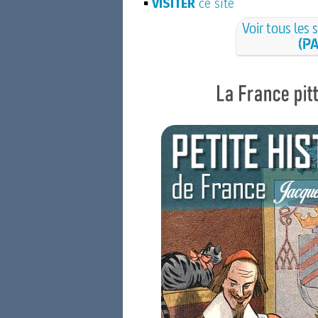
VISITER
ce site
Voir tous les 
(PA