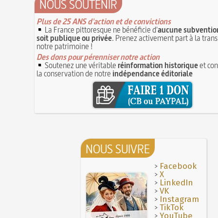
NOUS SOUTENIR
Plus de 25 ANS d'action et de convictions
La France pittoresque ne bénéficie d'
aucune subvention
soit publique ou privée
. Prenez activement part à la tran
notre patrimoine !
Des dons pour pérenniser notre action
Soutenez une véritable
réinformation historique
et con
la conservation de notre
indépendance éditoriale
NOUS SUIVRE
>
Facebook
>
X
>
LinkedIn
>
VK
>
Instagram
>
TikTok
>
YouTube