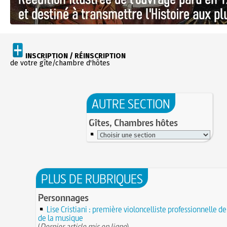
INSCRIPTION / RÉINSCRIPTION
de votre gîte/chambre d'hôtes
AUTRE SECTION
Gîtes, Chambres hôtes
PLUS DE RUBRIQUES
Personnages
Lise Cristiani : première violoncelliste professionnelle de 
de la musique
(
Dernier article mis en ligne
)