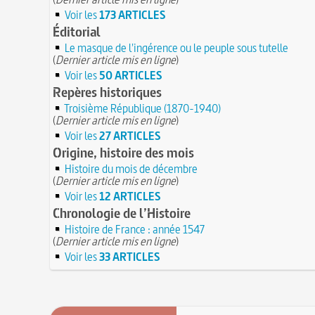
Voir les
173 ARTICLES
Éditorial
Le masque de l'ingérence ou le peuple sous tutelle
(
Dernier article mis en ligne
)
Voir les
50 ARTICLES
Repères historiques
Troisième République (1870-1940)
(
Dernier article mis en ligne
)
Voir les
27 ARTICLES
Origine, histoire des mois
Histoire du mois de décembre
(
Dernier article mis en ligne
)
Voir les
12 ARTICLES
Chronologie de l’Histoire
Histoire de France : année 1547
(
Dernier article mis en ligne
)
Voir les
33 ARTICLES