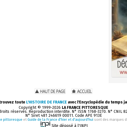
trouvez toute
L'HISTOIRE DE FRANCE
avec l'Encyclopédie du temps ja
Copyright © 1999-2026
LA FRANCE PITTORESQUE
droits réservés. Reproduction interdite. N° ISSN 1768-3270. N° CNIL 8
N° Siret 481 246619 00011. Code APE 913E
e pittoresque
et
Guide de la France d'hier et d'aujourd'hui
sont des marques 
Site déposé à l'INPI