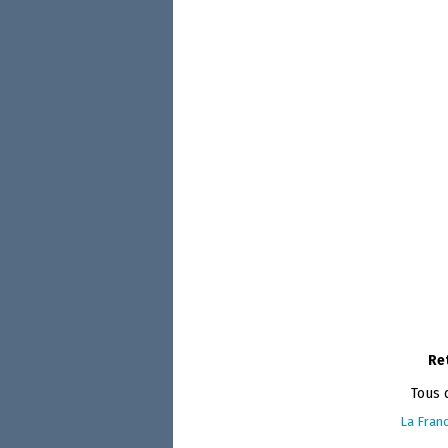
Re
Tous 
La Franc