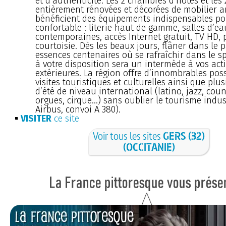
et d’authenticité. Les 2 chambres d’hôtes et les 
entièrement rénovées et décorées de mobilier a
bénéficient des équipements indispensables po
confortable : literie haut de gamme, salles d’ea
contemporaines, accès Internet gratuit, TV HD, 
courtoisie. Dès les beaux jours, flâner dans le 
essences centenaires où se rafraîchir dans le s
à votre disposition sera un intermède à vos acti
extérieures. La région offre d’innombrables poss
visites touristiques et culturelles ainsi que plus
d’été de niveau international (latino, jazz, cou
orgues, cirque...) sans oublier le tourisme indus
Airbus, convoi A 380).
VISITER
ce site
Voir tous les sites
GERS (32)
(OCCITANIE)