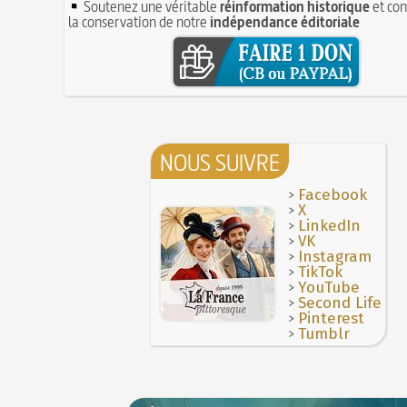
Soutenez une véritable
réinformation historique
et con
la conservation de notre
indépendance éditoriale
NOUS SUIVRE
>
Facebook
>
X
>
LinkedIn
>
VK
>
Instagram
>
TikTok
>
YouTube
>
Second Life
>
Pinterest
>
Tumblr