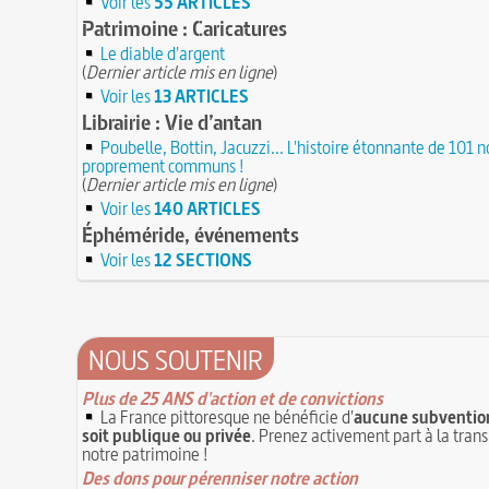
Voir les
55 ARTICLES
Patrimoine : Caricatures
Le diable d'argent
(
Dernier article mis en ligne
)
Voir les
13 ARTICLES
Librairie : Vie d’antan
Poubelle, Bottin, Jacuzzi... L'histoire étonnante de 101 
proprement communs !
(
Dernier article mis en ligne
)
Voir les
140 ARTICLES
Éphéméride, événements
Voir les
12 SECTIONS
NOUS SOUTENIR
Plus de 25 ANS d'action et de convictions
La France pittoresque ne bénéficie d'
aucune subvention
soit publique ou privée
. Prenez activement part à la tran
notre patrimoine !
Des dons pour pérenniser notre action