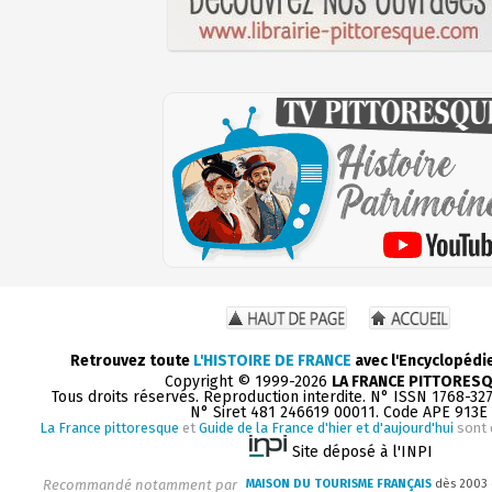
Retrouvez toute
L'HISTOIRE DE FRANCE
avec l'Encyclopédi
Copyright © 1999-2026
LA FRANCE PITTORES
Tous droits réservés. Reproduction interdite. N° ISSN 1768-32
N° Siret 481 246619 00011. Code APE 913E
La France pittoresque
et
Guide de la France d'hier et d'aujourd'hui
sont 
Site déposé à l'INPI
Recommandé notamment par
MAISON DU TOURISME FRANÇAIS
dès 2003