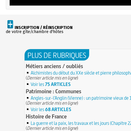
INSCRIPTION / RÉINSCRIPTION
de votre gîte/chambre d'hôtes
PLUS DE RUBRIQUES
Métiers anciens / oubliés
Alchimistes du début du XXe siècle et pierre philosoph
(
Dernier article mis en ligne
)
Voir les
75 ARTICLES
Patrimoine : Communes
Angles-sur-l’Anglin (Vienne) : un patrimoine vieux de
(
Dernier article mis en ligne
)
Voir les
68 ARTICLES
Histoire de France
La guerre et la paix, les travaux et les jours (Chapitre 2
(
Dernier article mis en ligne
)