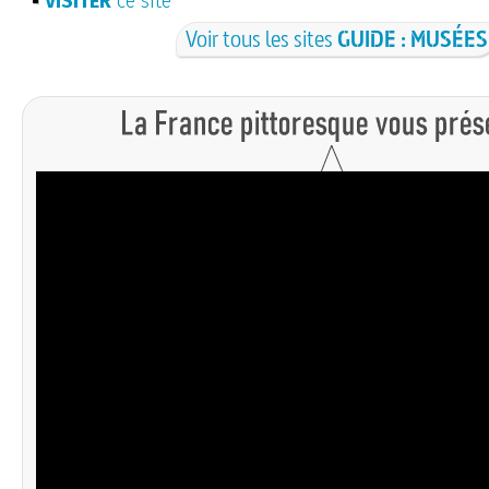
VISITER
ce site
Voir tous les sites
GUIDE : MUSÉES