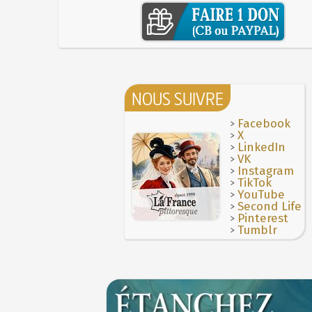
NOUS SUIVRE
>
Facebook
>
X
>
LinkedIn
>
VK
>
Instagram
>
TikTok
>
YouTube
>
Second Life
>
Pinterest
>
Tumblr