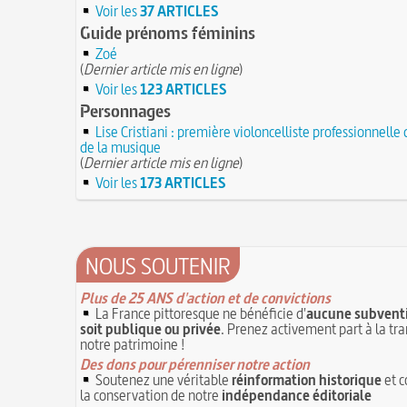
Voir les
37 ARTICLES
Guide prénoms féminins
Zoé
(
Dernier article mis en ligne
)
Voir les
123 ARTICLES
Personnages
Lise Cristiani : première violoncelliste professionnelle 
de la musique
(
Dernier article mis en ligne
)
Voir les
173 ARTICLES
NOUS SOUTENIR
Plus de 25 ANS d'action et de convictions
La France pittoresque ne bénéficie d'
aucune subventi
soit publique ou privée
. Prenez activement part à la tr
notre patrimoine !
Des dons pour pérenniser notre action
Soutenez une véritable
réinformation historique
et c
la conservation de notre
indépendance éditoriale