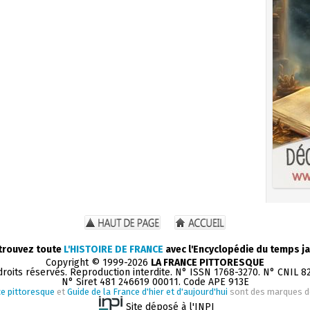
trouvez toute
L'HISTOIRE DE FRANCE
avec l'Encyclopédie du temps ja
Copyright © 1999-2026
LA FRANCE PITTORESQUE
droits réservés. Reproduction interdite. N° ISSN 1768-3270. N° CNIL 8
N° Siret 481 246619 00011. Code APE 913E
e pittoresque
et
Guide de la France d'hier et d'aujourd'hui
sont des marques 
Site déposé à l'INPI