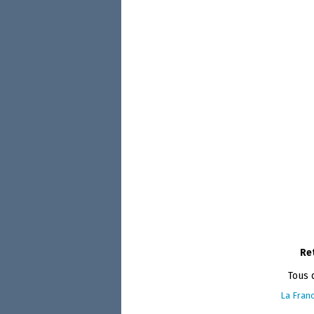
Re
Tous 
La Franc