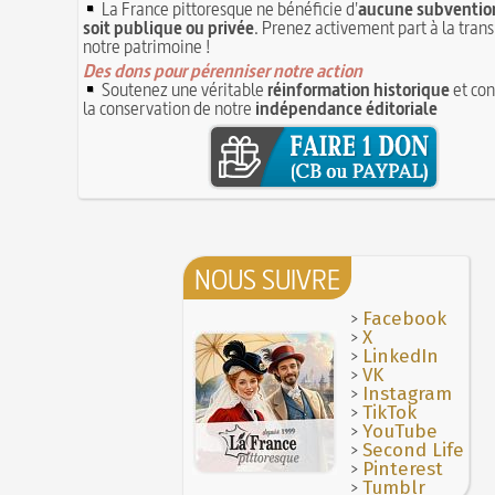
La France pittoresque ne bénéficie d'
aucune subvention
soit publique ou privée
. Prenez activement part à la tran
notre patrimoine !
Des dons pour pérenniser notre action
Soutenez une véritable
réinformation historique
et con
la conservation de notre
indépendance éditoriale
NOUS SUIVRE
>
Facebook
>
X
>
LinkedIn
>
VK
>
Instagram
>
TikTok
>
YouTube
>
Second Life
>
Pinterest
>
Tumblr